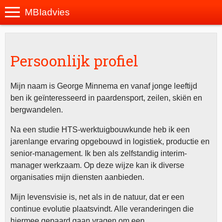
MBIadvies
Persoonlijk profiel
Mijn naam is George Minnema en vanaf jonge leeftijd
ben ik geïnteresseerd in paardensport, zeilen, skiën en
bergwandelen.
Na een studie HTS-werktuigbouwkunde heb ik een
jarenlange ervaring opgebouwd in logistiek, productie en
senior-management. Ik ben als zelfstandig interim-
manager werkzaam. Op deze wijze kan ik diverse
organisaties mijn diensten aanbieden.
Mijn levensvisie is, net als in de natuur, dat er een
continue evolutie plaatsvindt. Alle veranderingen die
hiermee gepaard gaan vragen om een