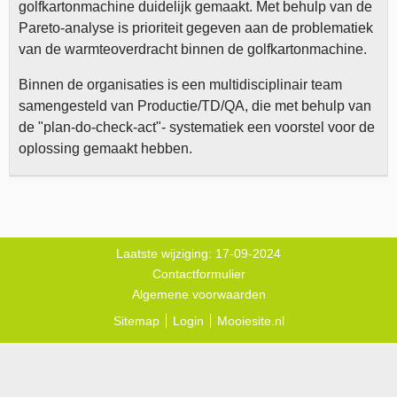
golfkartonmachine duidelijk gemaakt. Met behulp van de
Pareto-analyse is prioriteit gegeven aan de problematiek
van de warmteoverdracht binnen de golfkartonmachine.
Binnen de organisaties is een multidisciplinair team
samengesteld van Productie/TD/QA, die met behulp van
de "plan-do-check-act"- systematiek een voorstel voor de
oplossing gemaakt hebben.
Laatste wijziging: 17-09-2024
Contactformulier
Algemene voorwaarden
Sitemap
Login
Mooiesite.nl