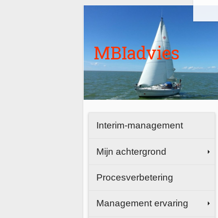
MBIadvies
Interim-management
Mijn achtergrond
Procesverbetering
Management ervaring