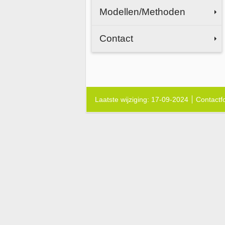
Modellen/Methoden
Contact
Laatste wijziging: 17-09-2024
Contactf