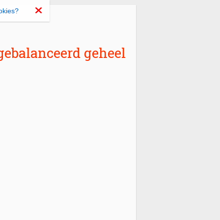
okies?
gebalanceerd geheel