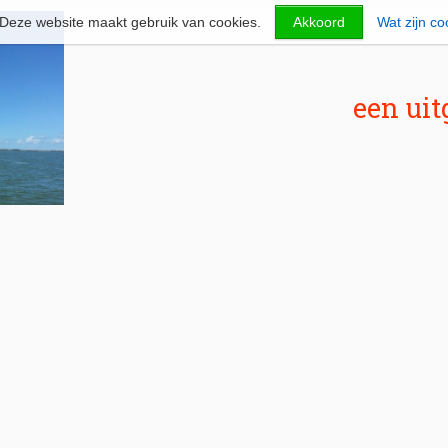
Deze website maakt gebruik van cookies.
Akkoord
Wat zijn co
een uit