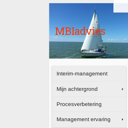
MBIadvies
Interim-management
Mijn achtergrond
Procesverbetering
Management ervaring