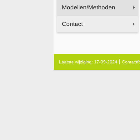
Modellen/Methoden
Contact
Laatste wijziging: 17-09-2024
Contactf