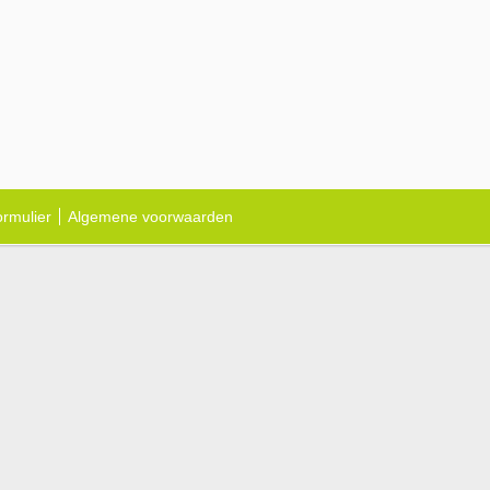
ormulier
Algemene voorwaarden